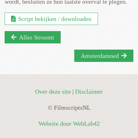
wordt, besluiten ze hun laatste overval te plegen.
Script bekijken / downloaden
Alles Stroomt
Amsterdamned
Over deze site
|
Disclaimer
© FilmscriptsNL
Website door WebLab42